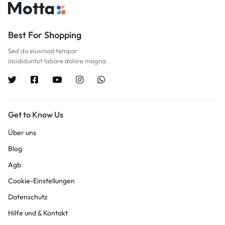
Best For Shopping
Sed do eiusmod tempor
incididuntut labore dolore magna.
Get to Know Us
Über uns
Blog
Agb
Cookie-Einstellungen
Datenschutz
Hilfe und & Kontakt