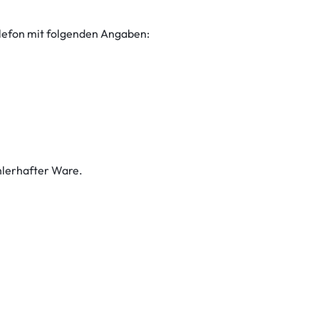
elefon mit folgenden Angaben:
hlerhafter Ware.