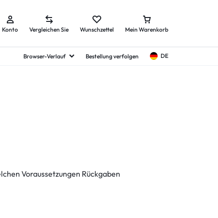
Konto
Vergleichen Sie
Wunschzettel
Mein Warenkorb
DE
Browser-Verlauf
Bestellung verfolgen
 welchen Voraussetzungen Rückgaben