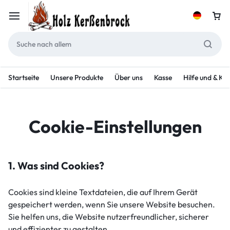
Startseite
Unsere Produkte
Über uns
Kasse
Hilfe und & Ko
Cookie-Einstellungen
1. Was sind Cookies?
Cookies sind kleine Textdateien, die auf Ihrem Gerät
gespeichert werden, wenn Sie unsere Website besuchen.
Sie helfen uns, die Website nutzerfreundlicher, sicherer
und effizienter zu gestalten.