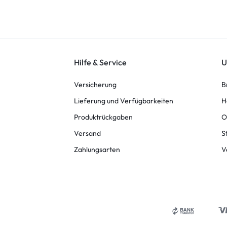
Hilfe & Service
U
Versicherung
B
Lieferung und Verfügbarkeiten
H
Produktrückgaben
O
Versand
S
Zahlungsarten
V