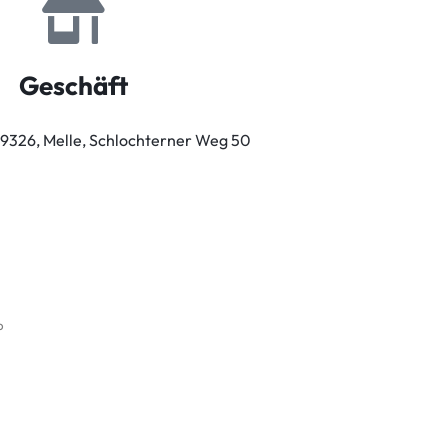
Geschäft
9326, Melle, Schlochterner Weg 50
b