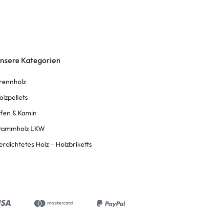
nsere Kategorien
rennholz
olzpellets
fen & Kamin
tammholz LKW
erdichtetes Holz – Holzbriketts