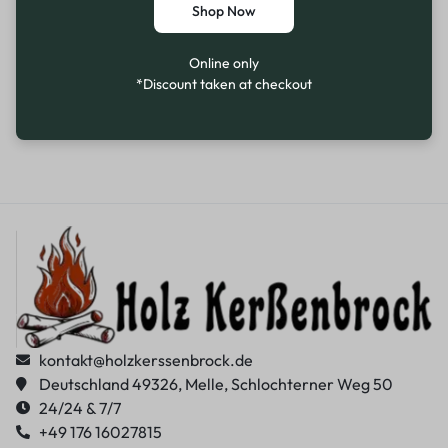
Shop Now
Online only
*Discount taken at checkout
kontakt@holzkerssenbrock.de
Deutschland 49326, Melle, Schlochterner Weg 50
24/24 & 7/7
+49 176 16027815