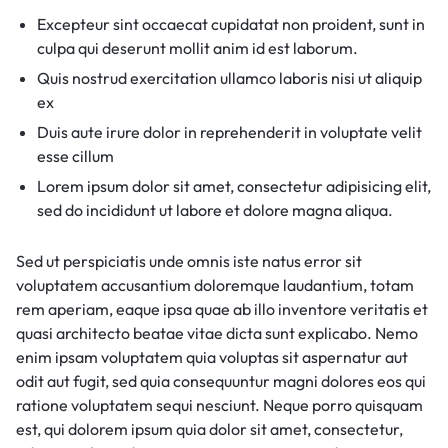
Excepteur sint occaecat cupidatat non proident, sunt in
culpa qui deserunt mollit anim id est laborum.
Quis nostrud exercitation ullamco laboris nisi ut aliquip
ex
Duis aute irure dolor in reprehenderit in voluptate velit
esse cillum
Lorem ipsum dolor sit amet, consectetur adipisicing elit,
sed do incididunt ut labore et dolore magna aliqua.
Sed ut perspiciatis unde omnis iste natus error sit
voluptatem accusantium doloremque laudantium, totam
rem aperiam, eaque ipsa quae ab illo inventore veritatis et
quasi architecto beatae vitae dicta sunt explicabo. Nemo
enim ipsam voluptatem quia voluptas sit aspernatur aut
odit aut fugit, sed quia consequuntur magni dolores eos qui
ratione voluptatem sequi nesciunt. Neque porro quisquam
est, qui dolorem ipsum quia dolor sit amet, consectetur,