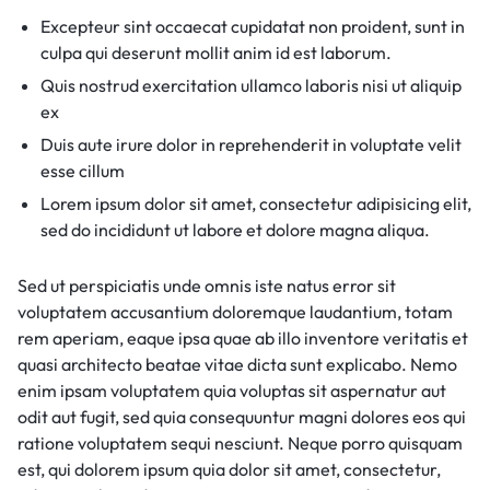
Excepteur sint occaecat cupidatat non proident, sunt in
culpa qui deserunt mollit anim id est laborum.
Quis nostrud exercitation ullamco laboris nisi ut aliquip
ex
Duis aute irure dolor in reprehenderit in voluptate velit
esse cillum
Lorem ipsum dolor sit amet, consectetur adipisicing elit,
sed do incididunt ut labore et dolore magna aliqua.
Sed ut perspiciatis unde omnis iste natus error sit
voluptatem accusantium doloremque laudantium, totam
rem aperiam, eaque ipsa quae ab illo inventore veritatis et
quasi architecto beatae vitae dicta sunt explicabo. Nemo
enim ipsam voluptatem quia voluptas sit aspernatur aut
odit aut fugit, sed quia consequuntur magni dolores eos qui
ratione voluptatem sequi nesciunt. Neque porro quisquam
est, qui dolorem ipsum quia dolor sit amet, consectetur,