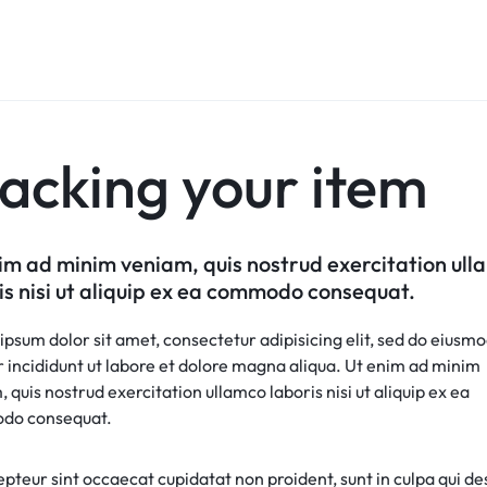
acking your item
im ad minim veniam, quis nostrud exercitation ul
is nisi ut aliquip ex ea commodo consequat.
psum dolor sit amet, consectetur adipisicing elit, sed do eiusm
 incididunt ut labore et dolore magna aliqua. Ut enim ad minim
 quis nostrud exercitation ullamco laboris nisi ut aliquip ex ea
do consequat.
pteur sint occaecat cupidatat non proident, sunt in culpa qui d