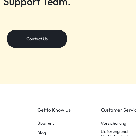
Support Team.
Contact Us
Get to Know Us
Customer Servi
Über uns
Versicherung
Lieferung und
Blog