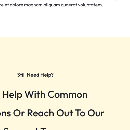
ore et dolore magnam aliquam quaerat voluptatem.
Still Need Help?
 Help With Common
ns Or Reach Out To Our