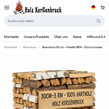
Startseite
Unsere Produkte
Über uns
Kasse
Hilfe und & Ko
Startseite
Brennholz
Brennholz 30 cm – Palette 3RM – Extra trocken