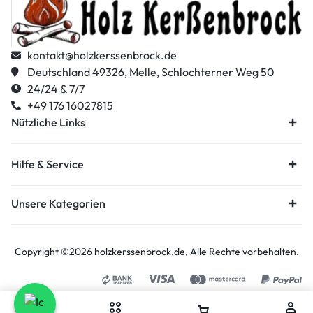
kontakt@holzkerssenbrock.de
Deutschland 49326, Melle, Schlochterner Weg 50
24/24 & 7/7
+49 176 16027815
Nützliche Links
Hilfe & Service
Unsere Kategorien
Copyright ©2026
holzkerssenbrock.de
, Alle Rechte vorbehalten.