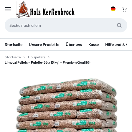
Startseite
Unsere Produkte
Über uns
Kasse
Hilfe und & Ko
Startseite
Holzpellets
Limouzi Pellets – Palette (66 x 15 kg) – Premium Qualität