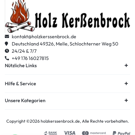
kontakt@holzkerssenbrock.de
Deutschland 49326, Melle, Schlochterner Weg 50
24/24 & 7/7
+49 176 16027815
Nützliche Links
Hilfe & Service
Unsere Kategorien
Copyright ©2026
holzkerssenbrock.de
, Alle Rechte vorbehalten.