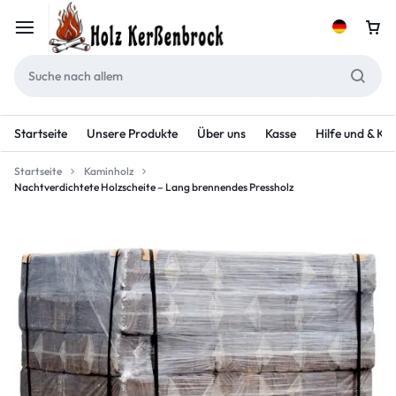
Startseite
Unsere Produkte
Über uns
Kasse
Hilfe und & Ko
Startseite
Kaminholz
Nachtverdichtete Holzscheite – Lang brennendes Pressholz