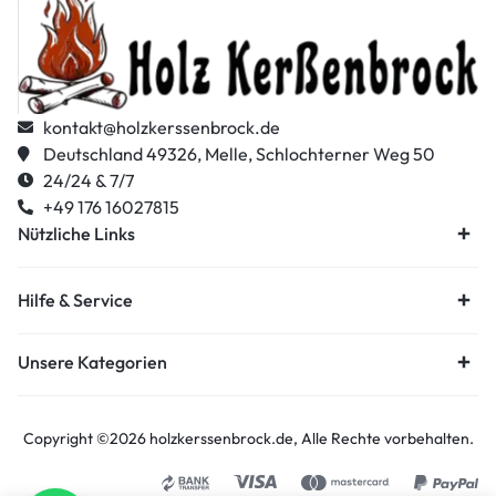
kontakt@holzkerssenbrock.de
Deutschland 49326, Melle, Schlochterner Weg 50
24/24 & 7/7
+49 176 16027815
Nützliche Links
Hilfe & Service
Unsere Kategorien
Copyright ©2026
holzkerssenbrock.de
, Alle Rechte vorbehalten.